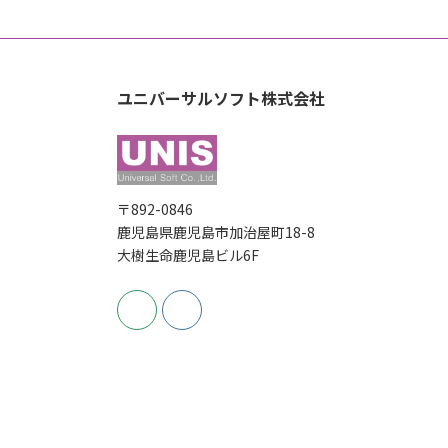
の
ー
ジ
ペ
ー
ユニバーサルソフト株式会社
ジ
送
〒892-0846
り
鹿児島県鹿児島市加治屋町18-8
大樹生命鹿児島ビル6F