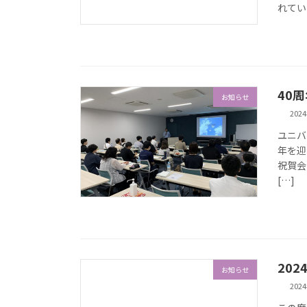
れてい
40
お知らせ
202
ユニバ
年を迎
祝賀会
[…]
20
お知らせ
202