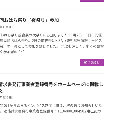
2回おはら祭り「夜祭り」参加
3年11月9日
回おはら祭り前夜祭の夜祭りに参加しました 11月2日・3日に開催
鹿児島おはら祭り。2日の前夜祭にKISA（鹿児島県情報サービス
会）の一員として参加を致しました。 気候も涼しく、多くの観客
や参加者の […]
続きを読む
請求書発行事業者登録番号をホームページに掲載し
た
3年9月14日
年10月から始まるインボイス制度に備え、次の通りお知らせいた
。 適格請求書発行事業者登録番号：T1340001004502 ●上記の