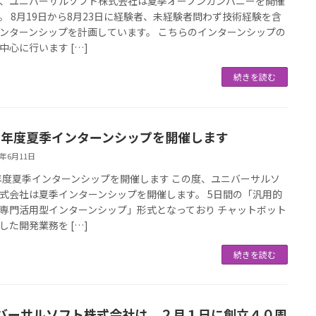
、ユニバーサルソフト株式会社は夏季オープンカンパニーを開催
。 8月19日から8月23日に経験者、未経験者問わず技術経験を含
ンターンシップを計画しています。 こちらのインターンシップの
中心に行います […]
続きを読む
24年度夏季インターンシップを開催します
4年6月11日
4年度夏季インターンシップを開催します この度、ユニバーサルソ
式会社は夏季インターンシップを開催します。 5日間の「汎用的
専門活用型インターンシップ」形式となっており チャットボット
した開発業務を […]
続きを読む
バーサルソフト株式会社は、２月１日に創立４０周