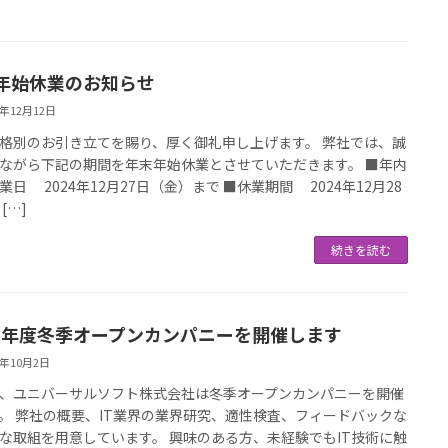
年始休業のお知らせ
4年12月12日
格別のお引き立てを賜り、厚く御礼申し上げます。 弊社では、誠
ながら下記の期間を年末年始休業とさせていただきます。 ■年内
業日 2024年12月27日（金）まで ■休業期間 2024年12月28
[…]
続きを読む
24年度冬季オープンカンパニーを開催します
4年10月2日
、ユニバーサルソフト株式会社は冬季オープンカンパニーを開催
。 弊社の概要、IT業界の業界研究、適性検査、フィードバックな
な取組を用意しています。 興味のある方、未経験でもIT技術に触