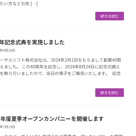
たい方などお気 […]
続きを読む
周年記念式典を実施しました
4年8月28日
ーサルソフト株式会社は、2024年2月1日をもちまして創業40周
えました。 この40周年を記念し、2024年8月24日に記念式典と
を執り行いましたので、当日の様子をご報告いたします。 記念
続きを読む
24年度夏季オープンカンパニーを開催します
4年7月19日