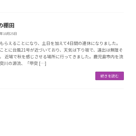
の棚田
7年10月25日
もらえることになり、土日を加えて4日間の連休になりました。
ことに台風21号が近づいており、天気は下り坂で、遠出は無理そ
。 近場で秋を感じさせる場所に行ってきました。鹿児島市内を流
突川の源流、「甲突 […]
続きを読む