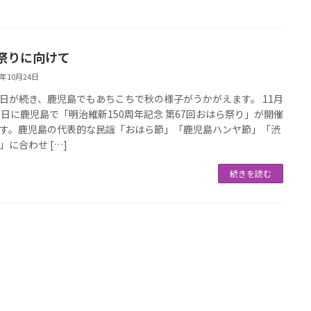
祭りに向けて
8年10月24日
日が続き、鹿児島でもあちこちで秋の様子がうかがえます。 11月
3日に鹿児島で「明治維新150周年記念 第67回おはら祭り」が開催
す。鹿児島の代表的な民謡「おはら節」「鹿児島ハンヤ節」「渋
」に合わせ […]
続きを読む