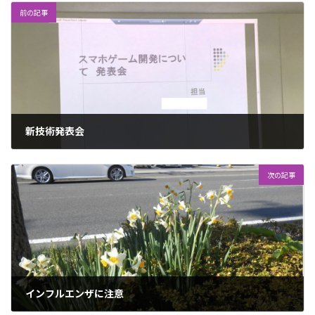
前の記事
新技術発表会
2019年1月7日
次の記事
インフルエンザに注意